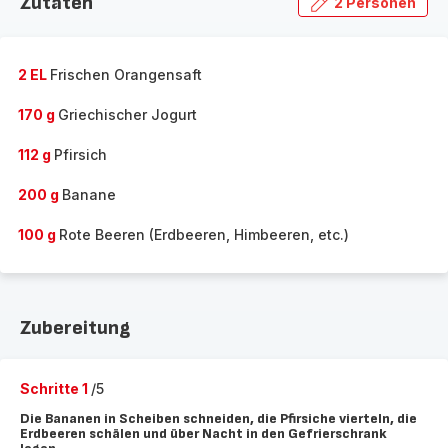
Zutaten
2 Personen
2 EL
Frischen Orangensaft
170 g
Griechischer Jogurt
112 g
Pfirsich
200 g
Banane
100 g
Rote Beeren (Erdbeeren, Himbeeren, etc.)
Zubereitung
Schritte 1
/5
Die Bananen in Scheiben schneiden, die Pfirsiche vierteln, die
Erdbeeren schälen und über Nacht in den Gefrierschrank