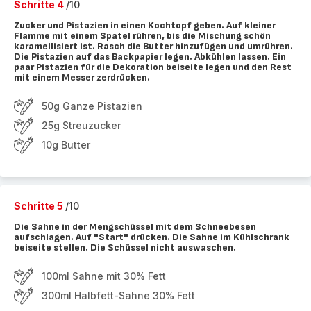
Schritte 4
/10
Zucker und Pistazien in einen Kochtopf geben. Auf kleiner
Flamme mit einem Spatel rühren, bis die Mischung schön
karamellisiert ist. Rasch die Butter hinzufügen und umrühren.
Die Pistazien auf das Backpapier legen. Abkühlen lassen. Ein
paar Pistazien für die Dekoration beiseite legen und den Rest
mit einem Messer zerdrücken.
50g Ganze Pistazien
25g Streuzucker
10g Butter
Schritte 5
/10
Die Sahne in der Mengschüssel mit dem Schneebesen
aufschlagen. Auf "Start" drücken. Die Sahne im Kühlschrank
beiseite stellen. Die Schüssel nicht auswaschen.
100ml Sahne mit 30% Fett
300ml Halbfett-Sahne 30% Fett