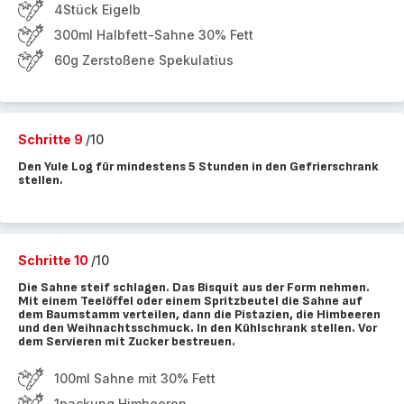
4Stück Eigelb
300ml Halbfett-Sahne 30% Fett
60g Zerstoßene Spekulatius
Schritte 9
/10
Den Yule Log für mindestens 5 Stunden in den Gefrierschrank
stellen.
Schritte 10
/10
Die Sahne steif schlagen. Das Bisquit aus der Form nehmen.
Mit einem Teelöffel oder einem Spritzbeutel die Sahne auf
dem Baumstamm verteilen, dann die Pistazien, die Himbeeren
und den Weihnachtsschmuck. In den Kühlschrank stellen. Vor
dem Servieren mit Zucker bestreuen.
100ml Sahne mit 30% Fett
1packung Himbeeren