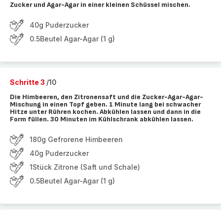
Zucker und Agar-Agar in einer kleinen Schüssel mischen.
40g Puderzucker
0.5Beutel Agar-Agar (1 g)
Schritte 3
/10
Die Himbeeren, den Zitronensaft und die Zucker-Agar-Agar-
Mischung in einen Topf geben. 1 Minute lang bei schwacher
Hitze unter Rühren kochen. Abkühlen lassen und dann in die
Form füllen. 30 Minuten im Kühlschrank abkühlen lassen.
180g Gefrorene Himbeeren
40g Puderzucker
1Stück Zitrone (Saft und Schale)
0.5Beutel Agar-Agar (1 g)