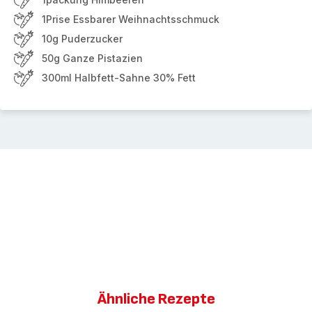
1Prise Essbarer Weihnachtsschmuck
10g Puderzucker
50g Ganze Pistazien
300ml Halbfett-Sahne 30% Fett
Ähnliche Rezepte