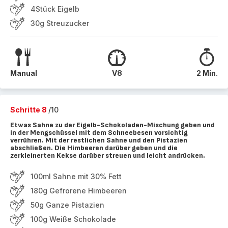
4Stück Eigelb
30g Streuzucker
Manual
V8
2 Min.
Schritte 8
/10
Etwas Sahne zu der Eigelb-Schokoladen-Mischung geben und
in der Mengschüssel mit dem Schneebesen vorsichtig
verrühren. Mit der restlichen Sahne und den Pistazien
abschließen. Die Himbeeren darüber geben und die
zerkleinerten Kekse darüber streuen und leicht andrücken.
100ml Sahne mit 30% Fett
180g Gefrorene Himbeeren
50g Ganze Pistazien
100g Weiße Schokolade