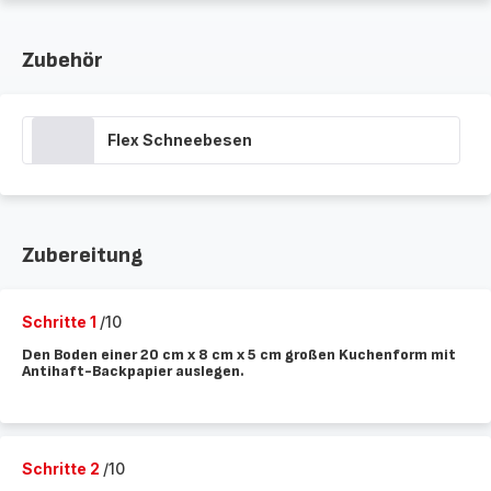
Zubehör
Flex Schneebesen
Zubereitung
Schritte 1
/10
Den Boden einer 20 cm x 8 cm x 5 cm großen Kuchenform mit
Antihaft-Backpapier auslegen.
Schritte 2
/10