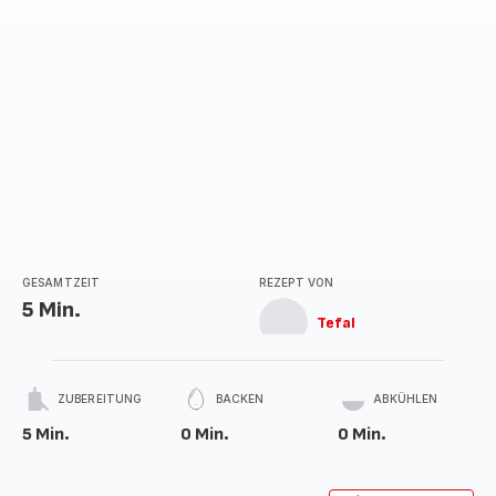
GESAMTZEIT
REZEPT VON
5 Min.
Tefal
ZUBEREITUNG
BACKEN
ABKÜHLEN
5 Min.
0 Min.
0 Min.