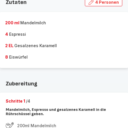
Zutaten
4 Personen
200 ml
Mandelmilch
4
Espressi
2 EL
Gesalzenes Karamell
8
Eiswürfel
Zubereitung
Schritte 1
/4
Mandelmilch, Espresso und gesalzenes Karamell in die
Rührschüssel geben.
200ml Mandelmilch