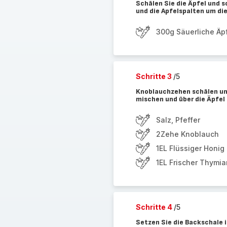
Schälen Sie die Äpfel und s
und die Apfelspalten um di
300g Säuerliche Äpf
Schritte 3
/5
Knoblauchzehen schälen und
mischen und über die Äpfel
Salz, Pfeffer
2Zehe Knoblauch
1EL Flüssiger Honig
1EL Frischer Thymia
Schritte 4
/5
Setzen Sie die Backschale in