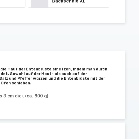
Backschale XL
die Haut der Entenbrüste einritzen, indem man durch
det. Sowohl auf der Haut- als auch auf der
Salz und Pfeffer würzen und die Entenbrüste mit der
 Ofen schieben.
s 3 cm dick (ca. 800 g)