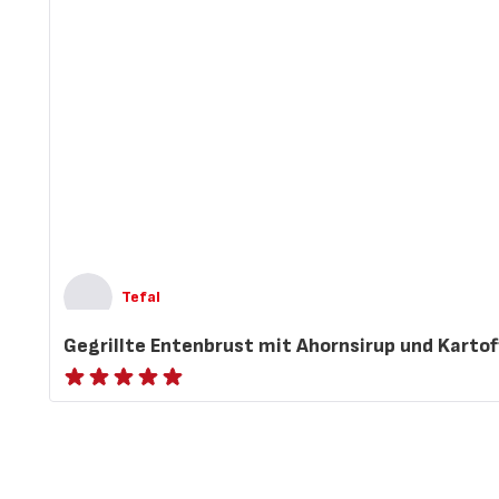
Tefal
Gegrillte Entenbrust mit Ahornsirup und Kartof
ratings.NaN