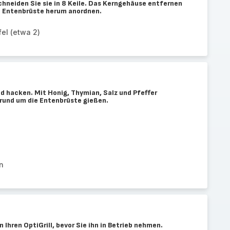
chneiden Sie sie in 8 Keile. Das Kerngehäuse entfernen
e Entenbrüste herum anordnen.
el (etwa 2)
 hacken. Mit Honig, Thymian, Salz und Pfeffer
 rund um die Entenbrüste gießen.
n
 Ihren OptiGrill, bevor Sie ihn in Betrieb nehmen.