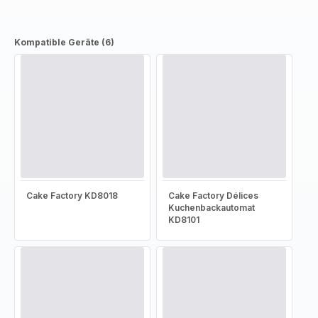
Kompatible Geräte (6)
Cake Factory KD8018
Cake Factory Délices
Kuchenbackautomat
KD8101