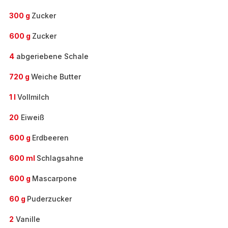
300 g
Zucker
600 g
Zucker
4
abgeriebene Schale
720 g
Weiche Butter
1 l
Vollmilch
20
Eiweiß
600 g
Erdbeeren
600 ml
Schlagsahne
600 g
Mascarpone
60 g
Puderzucker
2
Vanille