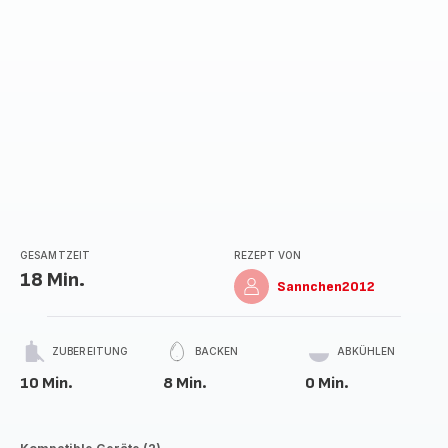
GESAMTZEIT
REZEPT VON
18 Min.
Sannchen2012
ZUBEREITUNG
BACKEN
ABKÜHLEN
10 Min.
8 Min.
0 Min.