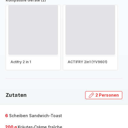
Kompatible Geräte (2)
Actifry 2 in 1
ACTIFRY 2in1 (YV9601)
Zutaten
2 Personen
6
Scheiben Sandwich-Toast
200 g
Kräuter-Crème fraîche