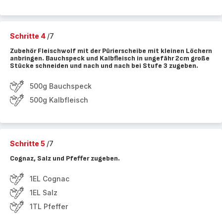
Schritte 4
/7
Zubehör Fleischwolf mit der Pürierscheibe mit kleinen Löchern
anbringen. Bauchspeck und Kalbfleisch in ungefähr 2cm große
Stücke schneiden und nach und nach bei Stufe 3 zugeben.
500g Bauchspeck
500g Kalbfleisch
Schritte 5
/7
Cognaz, Salz und Pfeffer zugeben.
1EL Cognac
1EL Salz
1TL Pfeffer