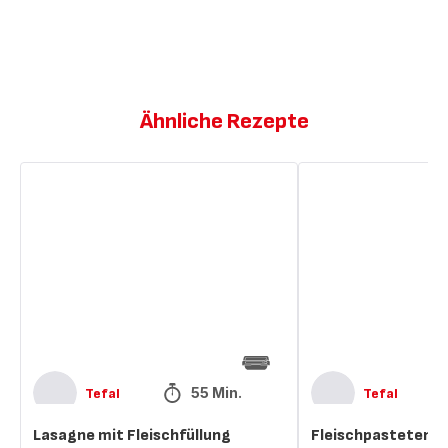
Ähnliche Rezepte
Lasagne
Fleischpasteten
mit
Fleischfüllung
55 Min.
Tefal
Tefal
Lasagne mit Fleischfüllung
Fleischpasteten