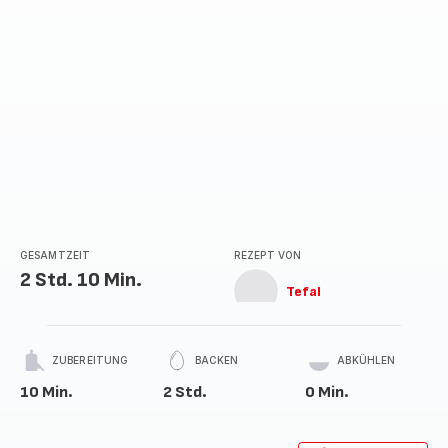
GESAMTZEIT
REZEPT VON
2 Std. 10 Min.
Tefal
ZUBEREITUNG
BACKEN
ABKÜHLEN
10 Min.
2 Std.
0 Min.