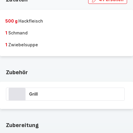
500 g
Hackfleisch
1
Schmand
1
Zwiebelsuppe
Zubehör
Grill
Zubereitung