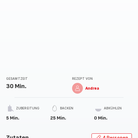
GESAMTZEIT
REZEPT VON
30 Min.
Andrea
ZUBEREITUNG
BACKEN
ABKÜHLEN
5 Min.
25 Min.
0 Min.
Zutaten
4 Personen