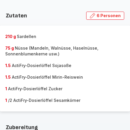
Zutaten
6 Personen
210 g
Sardellen
75 g
Nüsse (Mandeln, Walnüsse, Haselnüsse,
Sonnenblumenkerne usw.)
1.5
ActiFry-Dosierlöffel Sojasoße
1.5
ActiFry-Dosierlöffel Mirin-Reiswein
1
ActiFry-Dosierlöffel Zucker
1
/2 ActiFry-Dosierlöffel Sesamkörner
Zubereitung