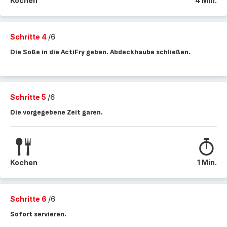
Kochen
4 Min.
Schritte 4
/6
Die Soße in die ActiFry geben. Abdeckhaube schließen.
Schritte 5
/6
Die vorgegebene Zeit garen.
Kochen
1 Min.
Schritte 6
/6
Sofort servieren.