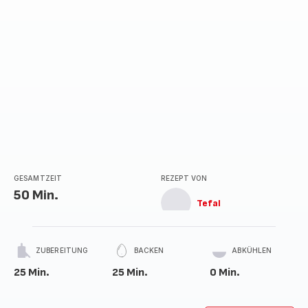
GESAMTZEIT
REZEPT VON
50 Min.
Tefal
ZUBEREITUNG
BACKEN
ABKÜHLEN
25 Min.
25 Min.
0 Min.