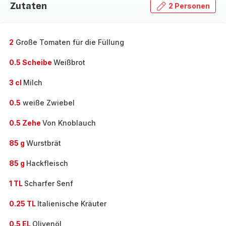
Zutaten
2 Personen
2
Große Tomaten für die Füllung
0.5 Scheibe
Weißbrot
3 cl
Milch
0.5
weiße Zwiebel
0.5 Zehe
Von Knoblauch
85 g
Wurstbrät
85 g
Hackfleisch
1 TL
Scharfer Senf
0.25 TL
Italienische Kräuter
0.5 EL
Olivenöl