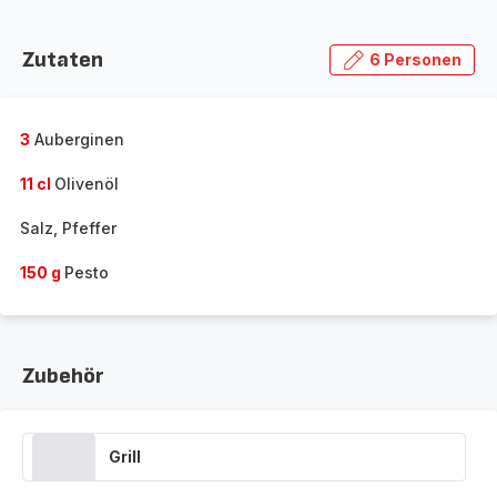
Zutaten
6 Personen
3
Auberginen
11 cl
Olivenöl
Salz, Pfeffer
150 g
Pesto
Zubehör
Grill