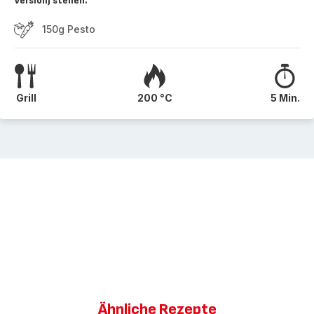
Version) stellen.
150g Pesto
Grill
200 °C
5 Min.
Ähnliche Rezepte