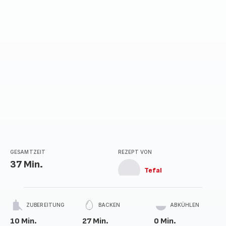
GESAMTZEIT
REZEPT VON
37 Min.
Tefal
ZUBEREITUNG
BACKEN
ABKÜHLEN
10 Min.
27 Min.
0 Min.