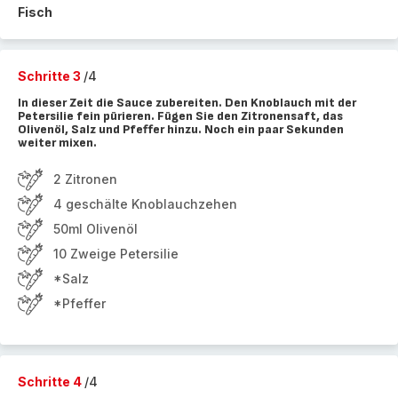
Fisch
Schritte 3
/4
In dieser Zeit die Sauce zubereiten. Den Knoblauch mit der
Petersilie fein pürieren. Fügen Sie den Zitronensaft, das
Olivenöl, Salz und Pfeffer hinzu. Noch ein paar Sekunden
weiter mixen.
2 Zitronen
4 geschälte Knoblauchzehen
50ml Olivenöl
10 Zweige Petersilie
*Salz
*Pfeffer
Schritte 4
/4