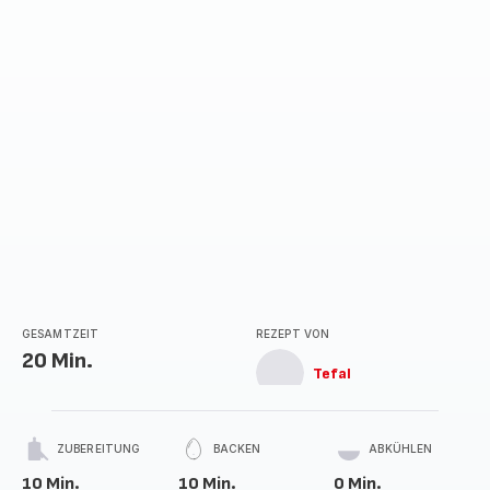
GESAMTZEIT
REZEPT VON
20 Min.
Tefal
ZUBEREITUNG
BACKEN
ABKÜHLEN
10 Min.
10 Min.
0 Min.