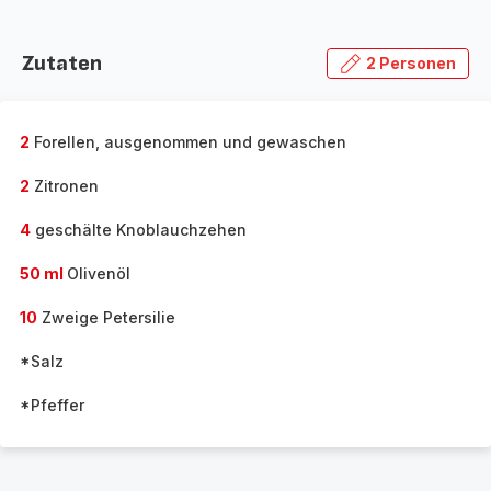
Zutaten
2 Personen
2
Forellen, ausgenommen und gewaschen
2
Zitronen
4
geschälte Knoblauchzehen
50 ml
Olivenöl
10
Zweige Petersilie
*Salz
*Pfeffer