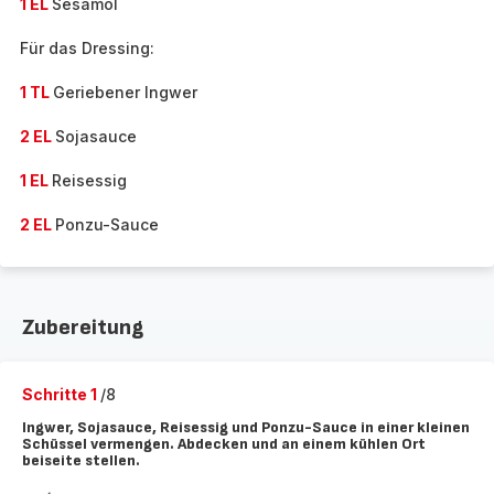
1 EL
Sesamöl
Für das Dressing:
1 TL
Geriebener Ingwer
2 EL
Sojasauce
1 EL
Reisessig
2 EL
Ponzu-Sauce
Zubereitung
Schritte 1
/8
Ingwer, Sojasauce, Reisessig und Ponzu-Sauce in einer kleinen
Schüssel vermengen. Abdecken und an einem kühlen Ort
beiseite stellen.