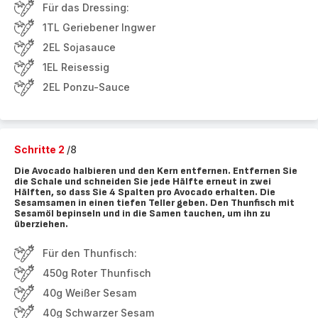
Für das Dressing:
1TL Geriebener Ingwer
2EL Sojasauce
1EL Reisessig
2EL Ponzu-Sauce
Schritte 2
/8
Die Avocado halbieren und den Kern entfernen. Entfernen Sie
die Schale und schneiden Sie jede Hälfte erneut in zwei
Hälften, so dass Sie 4 Spalten pro Avocado erhalten. Die
Sesamsamen in einen tiefen Teller geben. Den Thunfisch mit
Sesamöl bepinseln und in die Samen tauchen, um ihn zu
überziehen.
Für den Thunfisch:
450g Roter Thunfisch
40g Weißer Sesam
40g Schwarzer Sesam