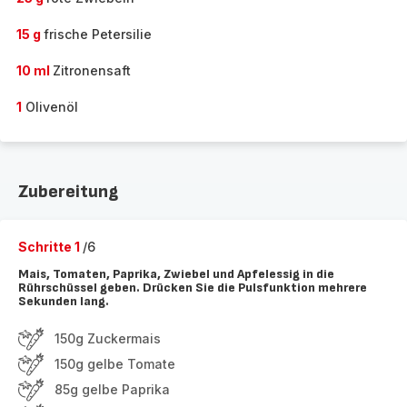
15 g
frische Petersilie
10 ml
Zitronensaft
1
Olivenöl
Zubereitung
Schritte 1
/6
Mais, Tomaten, Paprika, Zwiebel und Apfelessig in die
Rührschüssel geben. Drücken Sie die Pulsfunktion mehrere
Sekunden lang.
150g Zuckermais
150g gelbe Tomate
85g gelbe Paprika