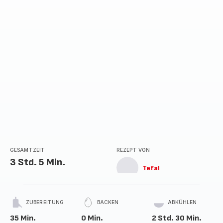
GESAMTZEIT
REZEPT VON
3 Std. 5 Min.
Tefal
ZUBEREITUNG
BACKEN
ABKÜHLEN
35 Min.
0 Min.
2 Std. 30 Min.