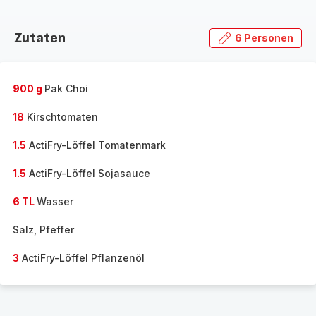
Zutaten
6 Personen
900 g
Pak Choi
18
Kirschtomaten
1.5
ActiFry-Löffel Tomatenmark
1.5
ActiFry-Löffel Sojasauce
6 TL
Wasser
Salz, Pfeffer
3
ActiFry-Löffel Pflanzenöl