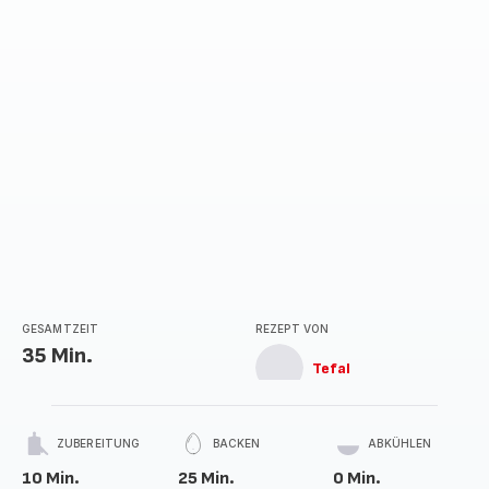
GESAMTZEIT
REZEPT VON
35 Min.
Tefal
ZUBEREITUNG
BACKEN
ABKÜHLEN
10 Min.
25 Min.
0 Min.