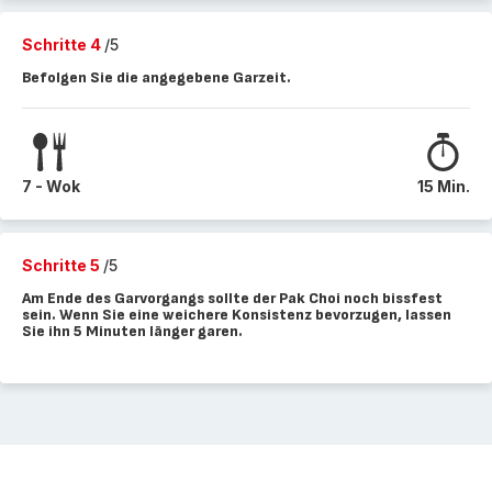
Schritte 4
/5
Befolgen Sie die angegebene Garzeit.
7 - Wok
15 Min.
Schritte 5
/5
Am Ende des Garvorgangs sollte der Pak Choi noch bissfest
sein. Wenn Sie eine weichere Konsistenz bevorzugen, lassen
Sie ihn 5 Minuten länger garen.