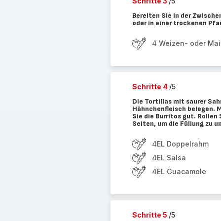
Schritte 3
/5
Bereiten Sie in der Zwischen
oder in einer trockenen Pf
4 Weizen- oder Mais
Schritte 4
/5
Die Tortillas mit saurer S
Hähnchenfleisch belegen. M
Sie die Burritos gut. Rollen 
Seiten, um die Füllung zu 
4EL Doppelrahm
4EL Salsa
4EL Guacamole
Schritte 5
/5