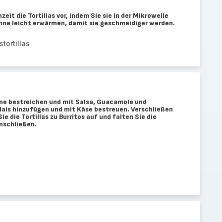
zeit die Tortillas vor, indem Sie sie in der Mikrowelle
anne leicht erwärmen, damit sie geschmeidiger werden.
tortillas
ahne bestreichen und mit Salsa, Guacamole und
ais hinzufügen und mit Käse bestreuen. Verschließen
Sie die Tortillas zu Burritos auf und falten Sie die
umschließen.