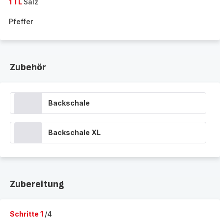
1 TL
Salz
Pfeffer
Zubehör
Backschale
Backschale XL
Zubereitung
Schritte 1
/4