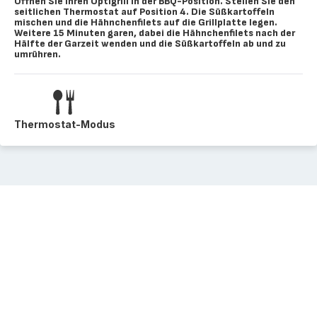
Öffnen Sie Ihren Optigrill in der BBQ-Position. Stellen Sie den
seitlichen Thermostat auf Position 4. Die Süßkartoffeln
mischen und die Hähnchenfilets auf die Grillplatte legen.
Weitere 15 Minuten garen, dabei die Hähnchenfilets nach der
Hälfte der Garzeit wenden und die Süßkartoffeln ab und zu
umrühren.
Thermostat-Modus