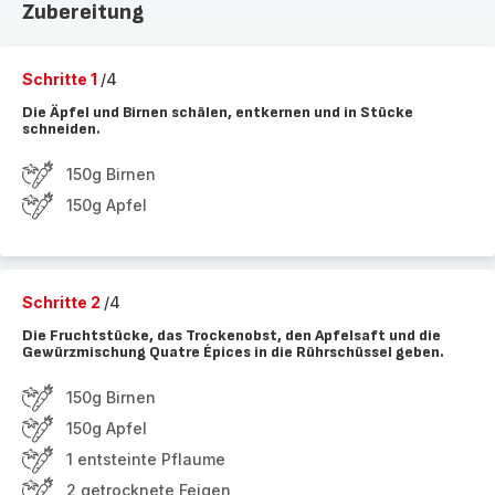
Zubereitung
Schritte 1
/4
Die Äpfel und Birnen schälen, entkernen und in Stücke
schneiden.
150g Birnen
150g Apfel
Schritte 2
/4
Die Fruchtstücke, das Trockenobst, den Apfelsaft und die
Gewürzmischung Quatre Épices in die Rührschüssel geben.
150g Birnen
150g Apfel
1 entsteinte Pflaume
2 getrocknete Feigen