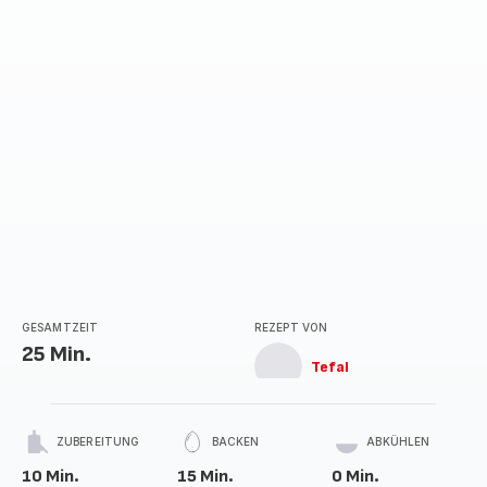
GESAMTZEIT
REZEPT VON
25 Min.
Tefal
ZUBEREITUNG
BACKEN
ABKÜHLEN
10 Min.
15 Min.
0 Min.