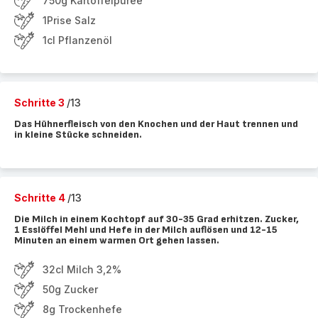
750g Kartoffelpüree
1Prise Salz
1cl Pflanzenöl
Schritte 3
/13
Das Hühnerfleisch von den Knochen und der Haut trennen und
in kleine Stücke schneiden.
Schritte 4
/13
Die Milch in einem Kochtopf auf 30-35 Grad erhitzen. Zucker,
1 Esslöffel Mehl und Hefe in der Milch auflösen und 12-15
Minuten an einem warmen Ort gehen lassen.
32cl Milch 3,2%
50g Zucker
8g Trockenhefe