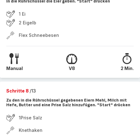
In die Rührschüssel die Eier geben. "Start" drücken
1 Ei
2 Eigelb
Flex Schneebesen
Manual
V8
2 Min.
Schritte 8
/13
Zu den in die Rührschüssel gegebenen Eiern Mehl, Milch mit
Hefe, Butter und eine Prise Salz hinzufügen. "Start" drücken
1Prise Salz
Knethaken