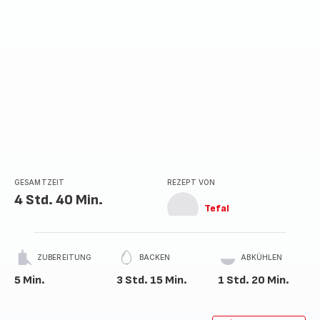
GESAMTZEIT
REZEPT VON
4 Std. 40 Min.
Tefal
ZUBEREITUNG
BACKEN
ABKÜHLEN
5 Min.
3 Std. 15 Min.
1 Std. 20 Min.