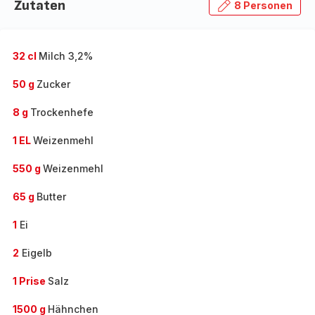
Zutaten
8 Personen
32 cl
Milch 3,2%
50 g
Zucker
8 g
Trockenhefe
1 EL
Weizenmehl
550 g
Weizenmehl
65 g
Butter
1
Ei
2
Eigelb
1 Prise
Salz
1500 g
Hähnchen