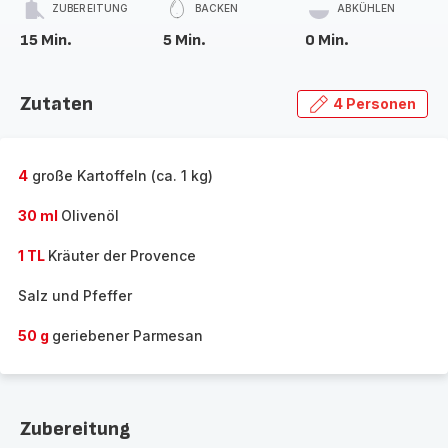
ZUBEREITUNG
BACKEN
ABKÜHLEN
15 Min.
5 Min.
0 Min.
Zutaten
4 Personen
4
große Kartoffeln (ca. 1 kg)
30 ml
Olivenöl
1 TL
Kräuter der Provence
Salz und Pfeffer
50 g
geriebener Parmesan
Zubereitung