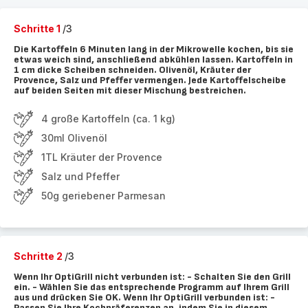
Schritte 1
/3
Die Kartoffeln 6 Minuten lang in der Mikrowelle kochen, bis sie
etwas weich sind, anschließend abkühlen lassen. Kartoffeln in
1 cm dicke Scheiben schneiden. Olivenöl, Kräuter der
Provence, Salz und Pfeffer vermengen. Jede Kartoffelscheibe
auf beiden Seiten mit dieser Mischung bestreichen.
4 große Kartoffeln (ca. 1 kg)
30ml Olivenöl
1TL Kräuter der Provence
Salz und Pfeffer
50g geriebener Parmesan
Schritte 2
/3
Wenn Ihr OptiGrill nicht verbunden ist: - Schalten Sie den Grill
ein. - Wählen Sie das entsprechende Programm auf Ihrem Grill
aus und drücken Sie OK. Wenn Ihr OptiGrill verbunden ist: -
Passen Sie Ihre Kochpräferenzen an, indem Sie in diesem