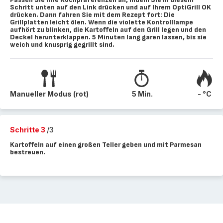
Schritt unten auf den Link drücken und auf Ihrem OptiGrill OK
drücken. Dann fahren Sie mit dem Rezept fort: Die
Grillplatten leicht ölen. Wenn die violette Kontrolllampe
aufhört zu blinken, die Kartoffeln auf den Grill legen und den
Deckel herunterklappen. 5 Minuten lang garen lassen, bis sie
weich und knusprig gegrillt sind.
Manueller Modus (rot)
5 Min.
- °C
Schritte 3
/3
Kartoffeln auf einen großen Teller geben und mit Parmesan
bestreuen.