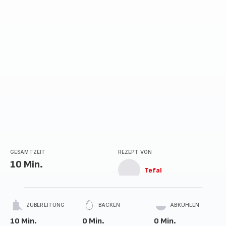
GESAMTZEIT
REZEPT VON
10 Min.
Tefal
ZUBEREITUNG
BACKEN
ABKÜHLEN
10 Min.
0 Min.
0 Min.