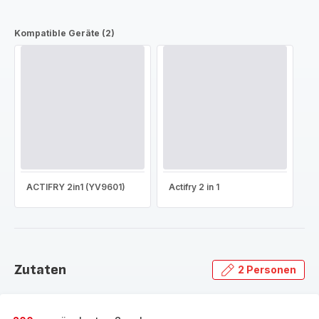
Kompatible Geräte (2)
ACTIFRY 2in1 (YV9601)
Actifry 2 in 1
Zutaten
2 Personen