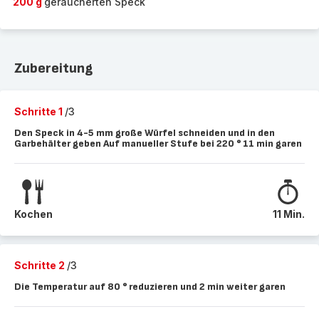
200 g
geräucherten Speck
Zubereitung
Schritte 1
/3
Den Speck in 4-5 mm große Würfel schneiden und in den
Garbehälter geben Auf manueller Stufe bei 220 ° 11 min garen
Kochen
11 Min.
Schritte 2
/3
Die Temperatur auf 80 ° reduzieren und 2 min weiter garen