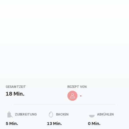
GESAMTZEIT
REZEPT VON
18 Min.
-
ZUBEREITUNG
BACKEN
ABKÜHLEN
5 Min.
13 Min.
0 Min.