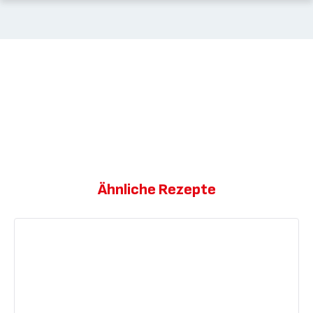
Ähnliche Rezepte
Spinnennetz-
Kürbismuffins