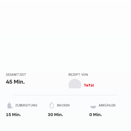
GESAMTZEIT
REZEPT VON
45 Min.
Tefal
ZUBEREITUNG
BACKEN
ABKÜHLEN
15 Min.
30 Min.
0 Min.