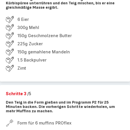
Kürbispüree unterrühren und den Teig mischen, bis er eine
gleichmäßige Masse ergibt.
6 Eier
300g Mehl
150g Geschmolzene Butter
225g Zucker
150g gemahlene Mandeln
1.5 Backpulver
Zimt
Schritte 3
/5
Den Teig in die Form gießen und im Programm P2 für 25
Minuten backen. Die vorherigen Schritte wiederholen, um
mehr Muffins zu machen.
Form für 6 muffins PROflex