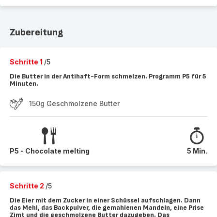
Zubereitung
Schritte 1
/5
Die Butter in der Antihaft-Form schmelzen. Programm P5 für 5
Minuten.
150g Geschmolzene Butter
P5 - Chocolate melting
5 Min.
Schritte 2
/5
Die Eier mit dem Zucker in einer Schüssel aufschlagen. Dann
das Mehl, das Backpulver, die gemahlenen Mandeln, eine Prise
Zimt und die geschmolzene Butter dazugeben. Das