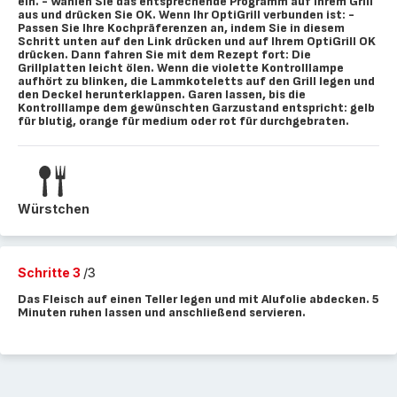
ein. - Wählen Sie das entsprechende Programm auf Ihrem Grill
aus und drücken Sie OK. Wenn Ihr OptiGrill verbunden ist: -
Passen Sie Ihre Kochpräferenzen an, indem Sie in diesem
Schritt unten auf den Link drücken und auf Ihrem OptiGrill OK
drücken. Dann fahren Sie mit dem Rezept fort: Die
Grillplatten leicht ölen. Wenn die violette Kontrolllampe
aufhört zu blinken, die Lammkoteletts auf den Grill legen und
den Deckel herunterklappen. Garen lassen, bis die
Kontrolllampe dem gewünschten Garzustand entspricht: gelb
für blutig, orange für medium oder rot für durchgebraten.
Würstchen
Schritte 3
/3
Das Fleisch auf einen Teller legen und mit Alufolie abdecken. 5
Minuten ruhen lassen und anschließend servieren.