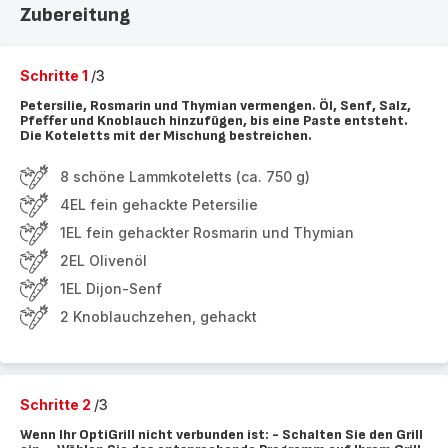
Zubereitung
Schritte 1
/3
Petersilie, Rosmarin und Thymian vermengen. Öl, Senf, Salz,
Pfeffer und Knoblauch hinzufügen, bis eine Paste entsteht.
Die Koteletts mit der Mischung bestreichen.
8 schöne Lammkoteletts (ca. 750 g)
4EL fein gehackte Petersilie
1EL fein gehackter Rosmarin und Thymian
2EL Olivenöl
1EL Dijon-Senf
2 Knoblauchzehen, gehackt
Schritte 2
/3
Wenn Ihr OptiGrill nicht verbunden ist: - Schalten Sie den Grill