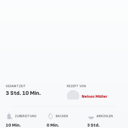
GESAMTZEIT
REZEPT VON
3 Std. 10 Min.
Nelson Müller
ZUBEREITUNG
BACKEN
ABKÜHLEN
10 Min.
0 Min.
3 Std.