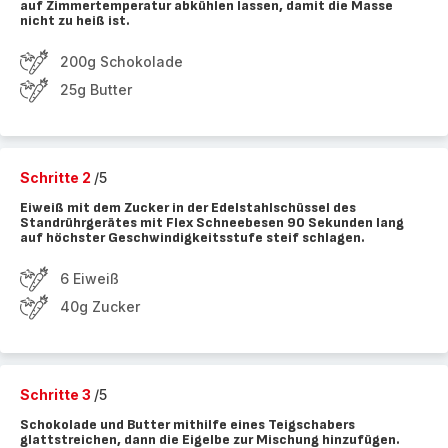
auf Zimmertemperatur abkühlen lassen, damit die Masse
nicht zu heiß ist.
200g Schokolade
25g Butter
Schritte 2
/5
Eiweiß mit dem Zucker in der Edelstahlschüssel des
Standrührgerätes mit Flex Schneebesen 90 Sekunden lang
auf höchster Geschwindigkeitsstufe steif schlagen.
6 Eiweiß
40g Zucker
Schritte 3
/5
Schokolade und Butter mithilfe eines Teigschabers
glattstreichen, dann die Eigelbe zur Mischung hinzufügen.