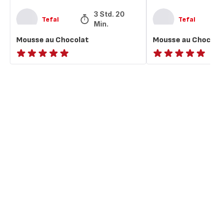
3 Std. 20
Tefal
Tefal
Min.
Mousse au Chocolat
Mousse au Chocol
ratings.NaN
ratings.NaN