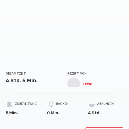
GESAMTZEIT
REZEPT VON
4 Std. 5 Min.
Tefal
ZUBEREITUNG
BACKEN
ABKÜHLEN
5 Min.
0 Min.
4 Std.