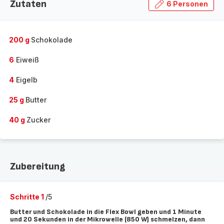
Zutaten
6 Personen
200 g
Schokolade
6
Eiweiß
4
Eigelb
25 g
Butter
40 g
Zucker
Zubereitung
Schritte 1
/5
Butter und Schokolade in die Flex Bowl geben und 1 Minute
und 20 Sekunden in der Mikrowelle (850 W) schmelzen, dann