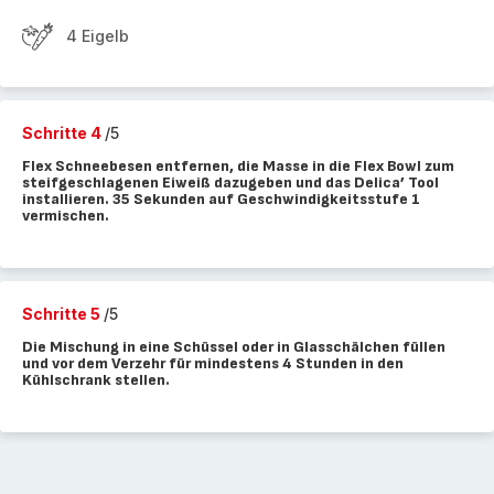
4 Eigelb
Schritte 4
/5
Flex Schneebesen entfernen, die Masse in die Flex Bowl zum
steifgeschlagenen Eiweiß dazugeben und das Delica’ Tool
installieren. 35 Sekunden auf Geschwindigkeitsstufe 1
vermischen.
Schritte 5
/5
Die Mischung in eine Schüssel oder in Glasschälchen füllen
und vor dem Verzehr für mindestens 4 Stunden in den
Kühlschrank stellen.