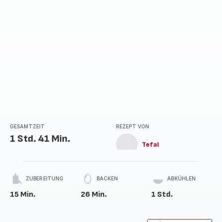
GESAMTZEIT
REZEPT VON
1 Std. 41 Min.
Tefal
ZUBEREITUNG
BACKEN
ABKÜHLEN
15 Min.
26 Min.
1 Std.