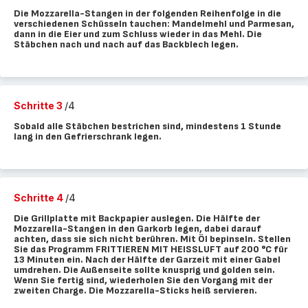
Die Mozzarella-Stangen in der folgenden Reihenfolge in die
verschiedenen Schüsseln tauchen: Mandelmehl und Parmesan,
dann in die Eier und zum Schluss wieder in das Mehl. Die
Stäbchen nach und nach auf das Backblech legen.
Schritte 3
/4
Sobald alle Stäbchen bestrichen sind, mindestens 1 Stunde
lang in den Gefrierschrank legen.
Schritte 4
/4
Die Grillplatte mit Backpapier auslegen. Die Hälfte der
Mozzarella-Stangen in den Garkorb legen, dabei darauf
achten, dass sie sich nicht berühren. Mit Öl bepinseln. Stellen
Sie das Programm FRITTIEREN MIT HEISSLUFT auf 200 °C für
13 Minuten ein. Nach der Hälfte der Garzeit mit einer Gabel
umdrehen. Die Außenseite sollte knusprig und golden sein.
Wenn Sie fertig sind, wiederholen Sie den Vorgang mit der
zweiten Charge. Die Mozzarella-Sticks heiß servieren.