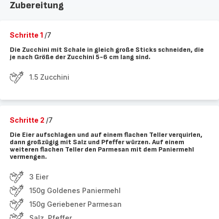
Zubereitung
Schritte 1
/7
Die Zucchini mit Schale in gleich große Sticks schneiden, die
je nach Größe der Zucchini 5-6 cm lang sind.
1.5 Zucchini
Schritte 2
/7
Die Eier aufschlagen und auf einem flachen Teller verquirlen,
dann großzügig mit Salz und Pfeffer würzen. Auf einem
weiteren flachen Teller den Parmesan mit dem Paniermehl
vermengen.
3 Eier
150g Goldenes Paniermehl
150g Geriebener Parmesan
Salz, Pfeffer