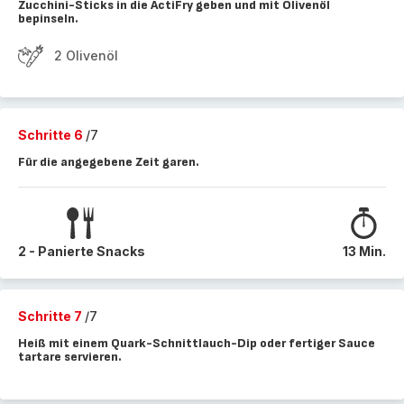
Zucchini-Sticks in die ActiFry geben und mit Olivenöl
bepinseln.
2 Olivenöl
Schritte 6
/7
Für die angegebene Zeit garen.
2 - Panierte Snacks
13 Min.
Schritte 7
/7
Heiß mit einem Quark-Schnittlauch-Dip oder fertiger Sauce
tartare servieren.