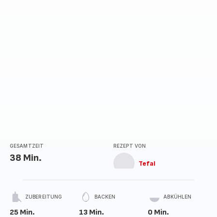
GESAMTZEIT
REZEPT VON
38 Min.
Tefal
ZUBEREITUNG
BACKEN
ABKÜHLEN
25 Min.
13 Min.
0 Min.