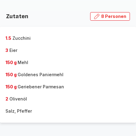
Zutaten
8 Personen
1.5
Zucchini
3
Eier
150 g
Mehl
150 g
Goldenes Paniermehl
150 g
Geriebener Parmesan
2
Olivenöl
Salz, Pfeffer