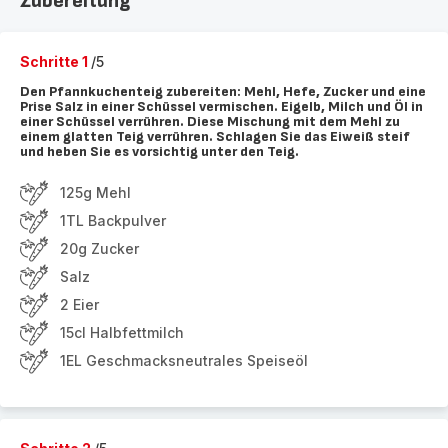
Zubereitung
Schritte 1
/5
Den Pfannkuchenteig zubereiten: Mehl, Hefe, Zucker und eine
Prise Salz in einer Schüssel vermischen. Eigelb, Milch und Öl in
einer Schüssel verrühren. Diese Mischung mit dem Mehl zu
einem glatten Teig verrühren. Schlagen Sie das Eiweiß steif
und heben Sie es vorsichtig unter den Teig.
125g Mehl
1TL Backpulver
20g Zucker
Salz
2 Eier
15cl Halbfettmilch
1EL Geschmacksneutrales Speiseöl