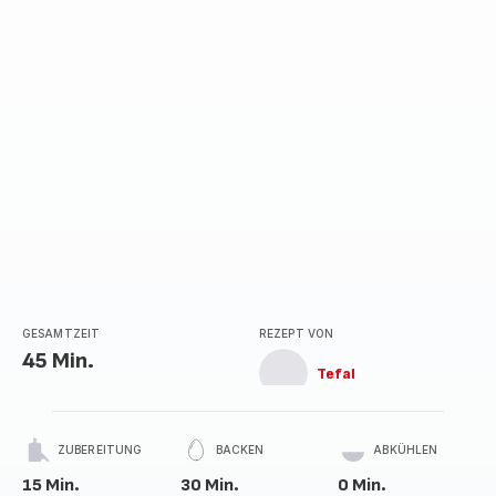
GESAMTZEIT
REZEPT VON
45 Min.
Tefal
ZUBEREITUNG
BACKEN
ABKÜHLEN
15 Min.
30 Min.
0 Min.