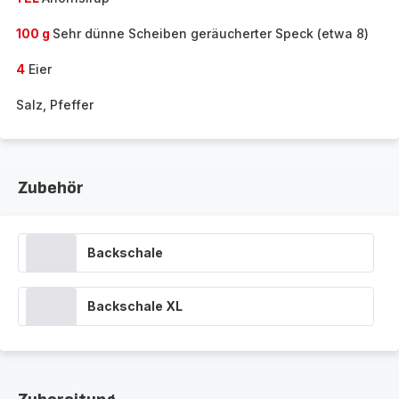
100 g
Sehr dünne Scheiben geräucherter Speck (etwa 8)
4
Eier
Salz, Pfeffer
Zubehör
Backschale
Backschale XL