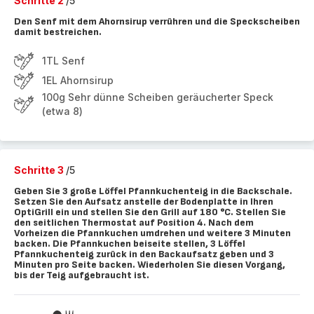
Schritte 2
/5
Den Senf mit dem Ahornsirup verrühren und die Speckscheiben
damit bestreichen.
1TL Senf
1EL Ahornsirup
100g Sehr dünne Scheiben geräucherter Speck
(etwa 8)
Schritte 3
/5
Geben Sie 3 große Löffel Pfannkuchenteig in die Backschale.
Setzen Sie den Aufsatz anstelle der Bodenplatte in Ihren
OptiGrill ein und stellen Sie den Grill auf 180 °C. Stellen Sie
den seitlichen Thermostat auf Position 4. Nach dem
Vorheizen die Pfannkuchen umdrehen und weitere 3 Minuten
backen. Die Pfannkuchen beiseite stellen, 3 Löffel
Pfannkuchenteig zurück in den Backaufsatz geben und 3
Minuten pro Seite backen. Wiederholen Sie diesen Vorgang,
bis der Teig aufgebraucht ist.