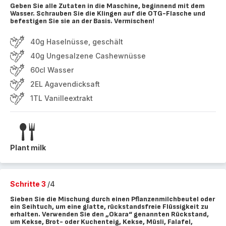
Geben Sie alle Zutaten in die Maschine, beginnend mit dem
Wasser. Schrauben Sie die Klingen auf die OTG-Flasche und
befestigen Sie sie an der Basis. Vermischen!
40g Haselnüsse, geschält
40g Ungesalzene Cashewnüsse
60cl Wasser
2EL Agavendicksaft
1TL Vanilleextrakt
Plant milk
Schritte 3
/4
Sieben Sie die Mischung durch einen Pflanzenmilchbeutel oder
ein Seihtuch, um eine glatte, rückstandsfreie Flüssigkeit zu
erhalten. Verwenden Sie den „Okara“ genannten Rückstand,
um Kekse, Brot- oder Kuchenteig, Kekse, Müsli, Falafel,