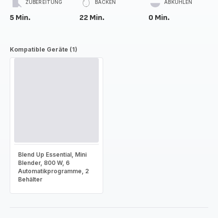
ZUBEREITUNG
BACKEN
ABKÜHLEN
5 Min.
22 Min.
0 Min.
Kompatible Geräte (1)
Blend Up Essential, Mini
Blender, 800 W, 6
Automatikprogramme, 2
Behälter