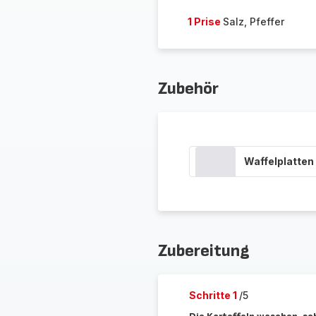
1 Prise
Salz, Pfeffer
Zubehör
Waffelplatten
Zubereitung
Schritte 1
/5