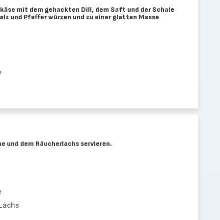
chkäse mit dem gehackten Dill, dem Saft und der Schale
Salz und Pfeffer würzen und zu einer glatten Masse
e
eme und dem Räucherlachs servieren.
e
 Lachs