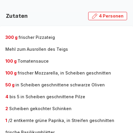
Zutaten
4 Personen
300 g
frischer Pizzateig
Mehl zum Ausrollen des Teigs
100 g
Tomatensauce
100 g
frischer Mozzarella, in Scheiben geschnitten
50 g
in Scheiben geschnittene schwarze Oliven
4
bis 5 in Scheiben geschnittene Pilze
2
Scheiben gekochter Schinken
1
/2 entkernte grüne Paprika, in Streifen geschnitten
frische Basilikumblätter