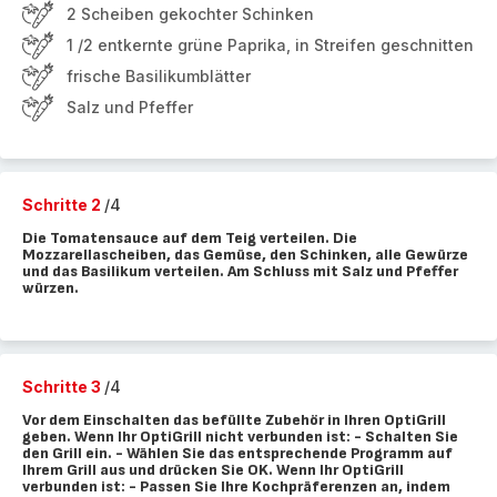
2 Scheiben gekochter Schinken
1 /2 entkernte grüne Paprika, in Streifen geschnitten
frische Basilikumblätter
Salz und Pfeffer
Schritte 2
/4
Die Tomatensauce auf dem Teig verteilen. Die
Mozzarellascheiben, das Gemüse, den Schinken, alle Gewürze
und das Basilikum verteilen. Am Schluss mit Salz und Pfeffer
würzen.
Schritte 3
/4
Vor dem Einschalten das befüllte Zubehör in Ihren OptiGrill
geben. Wenn Ihr OptiGrill nicht verbunden ist: - Schalten Sie
den Grill ein. - Wählen Sie das entsprechende Programm auf
Ihrem Grill aus und drücken Sie OK. Wenn Ihr OptiGrill
verbunden ist: - Passen Sie Ihre Kochpräferenzen an, indem