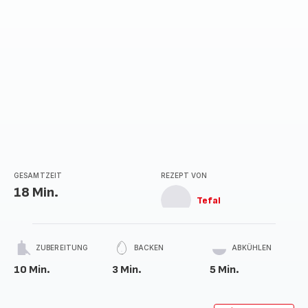
GESAMTZEIT
REZEPT VON
18 Min.
Tefal
ZUBEREITUNG
BACKEN
ABKÜHLEN
10 Min.
3 Min.
5 Min.