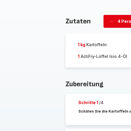
Zutaten
4 Per
Personen
löschen
1 kg
Kartoffeln
1
ActiFry-Löffel Isio 4-Öl
Zubereitung
Schritte 1
/4
Schälen Sie die Kartoffeln 