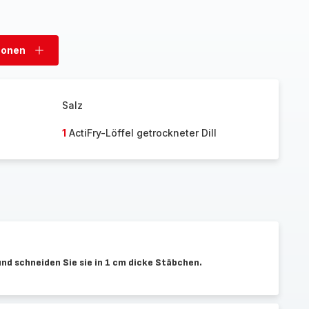
sonen
Personen
hinzufügen
Salz
1
ActiFry-Löffel getrockneter Dill
und schneiden Sie sie in 1 cm dicke Stäbchen.