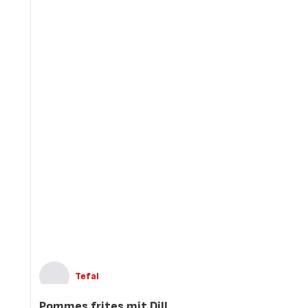
Tefal
Pommes frites mit Dill