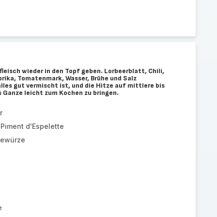
isch wieder in den Topf geben. Lorbeerblatt, Chili,
rika, Tomatenmark, Wasser, Brühe und Salz
les gut vermischt ist, und die Hitze auf mittlere bis
 Ganze leicht zum Kochen zu bringen.
r
 Piment d'Espelette
Gewürze
e