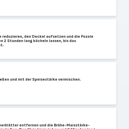
e reduzieren, den Deckel aufsetzen und die Pozole
n 2 Stunden lang köcheln lassen, bis das
st.
ießen und mit der Speisestärke vermischen.
eerblätter entfernen und die Brühe-Maisstärke-