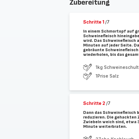
Zubereitung
Schritte 1
/7
In einem Schmortopf auf gr
Schweinefleisch hineingebe
wird. Das Schweinefleisch 
Minuten auf jeder Seite. D
gebräunte Schweinefleisch 
wiederholen, bis das gesam
1kg Schweineschult
1Prise Salz
Schritte 2
/7
Dann das Schweinefleisch be
reduzieren. Die gehackten Z
Zwiebeln weich sind, etwa
Minute weiterbraten.