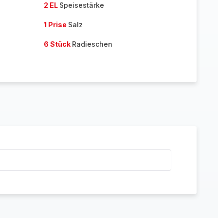
2 EL
Speisestärke
1 Prise
Salz
6 Stück
Radieschen