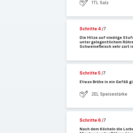
1TL Salz
Schritte 4
/7
Die Hitze auf niedrige Stuf
unter gelegentlichem Rühre
Schweinefleisch sehr zart i
Schritte 5
/7
Etwas Brühe in ein Gefäß g
2EL Speisestärke
Schritte 6
/7
Nach dem Köcheln die Lorb