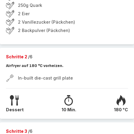
250g Quark
2 Eier
2 Vanillezucker (Päckchen)
2 Backpulver (Päckchen)
Schritte 2
/6
Airfryer auf 180 °C vorheizen.
In-built die-cast grill plate
Dessert
10 Min.
180 °C
Schritte 3
/6