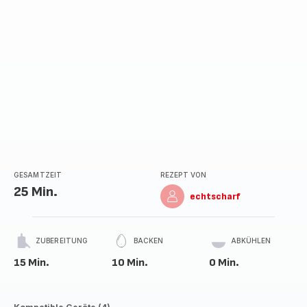
GESAMTZEIT
REZEPT VON
25 Min.
echtscharf
ZUBEREITUNG
BACKEN
ABKÜHLEN
15 Min.
10 Min.
0 Min.