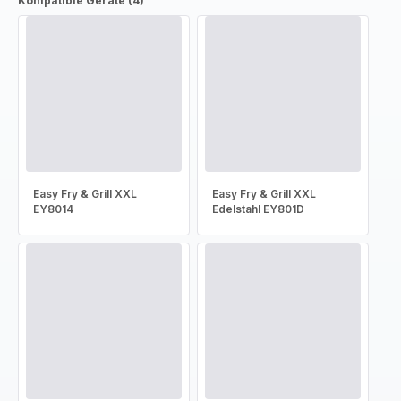
Kompatible Geräte (4)
Easy Fry & Grill XXL
Easy Fry & Grill XXL
EY8014
Edelstahl EY801D