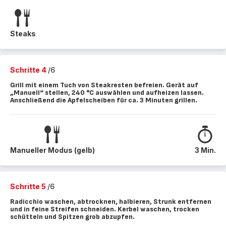
Steaks
Schritte 4
/6
Grill mit einem Tuch von Steakresten befreien. Gerät auf
„Manuell“ stellen, 240 °C auswählen und aufheizen lassen.
Anschließend die Apfelscheiben für ca. 3 Minuten grillen.
Manueller Modus (gelb)
3 Min.
Schritte 5
/6
Radicchio waschen, abtrocknen, halbieren, Strunk entfernen
und in feine Streifen schneiden. Kerbel waschen, trocken
schütteln und Spitzen grob abzupfen.