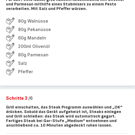
und Parmesan mithilfe eines Stabmixers zu einem Pesto
verarbeiten. Mit Salz und Pfeffer würzen.
80g Walnüsse
80g Pekanüsse
60g Mandeln
200ml Olivenöl
80g Parmesan
Salz
Pfeffer
Schritte 3
/6
Grill einschalten, das Steak Programm auswählen und „OK“
drücken. Sobald das Gerät aufgeheizt ist, Steaks einlegen
und Grill schließen: das Steak wird automatisch gegart.
Fertiges Steak bei Gar-Stufe „Medium“ entnehmen und
anschließend ca. 10 Minuten abgedeckt ruhen lassen.