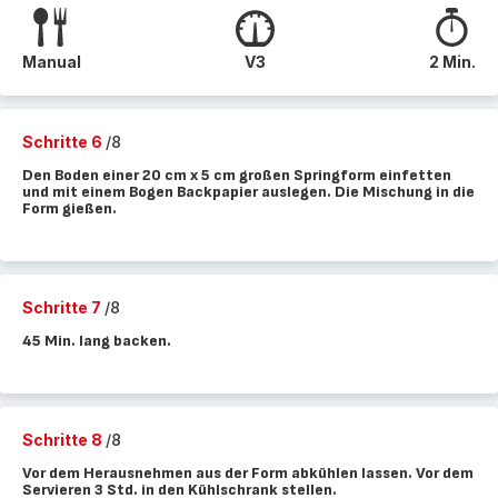
Manual
V3
2 Min.
Schritte 6
/8
Den Boden einer 20 cm x 5 cm großen Springform einfetten
und mit einem Bogen Backpapier auslegen. Die Mischung in die
Form gießen.
Schritte 7
/8
45 Min. lang backen.
Schritte 8
/8
Vor dem Herausnehmen aus der Form abkühlen lassen. Vor dem
Servieren 3 Std. in den Kühlschrank stellen.