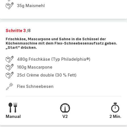
35g Maismehl
Schritte 3
/8
Frischkäse, Mascarpone und Sahne in die Schüssel der
Küchenmaschine mit dem Flex-Schneebesenaufsatz geben.
„Start“ drücken.
480g Frischkäse (Typ Philadelphia®)
160g Mascarpone
25cl Crème double (30 % Fett)
Flex Schneebesen
Manual
V2
2 Min.