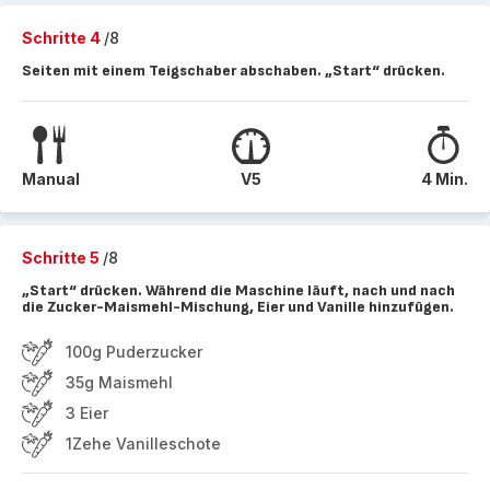
Schritte 4
/8
Seiten mit einem Teigschaber abschaben. „Start“ drücken.
Manual
V5
4 Min.
Schritte 5
/8
„Start“ drücken. Während die Maschine läuft, nach und nach
die Zucker-Maismehl-Mischung, Eier und Vanille hinzufügen.
100g Puderzucker
35g Maismehl
3 Eier
1Zehe Vanilleschote