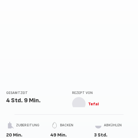
GESAMTZEIT
REZEPT VON
4 Std. 9 Min.
Tefal
ZUBEREITUNG
BACKEN
ABKÜHLEN
20 Min.
49 Min.
3 Std.