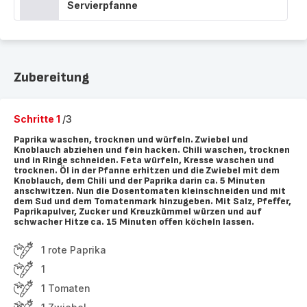
Servierpfanne
Zubereitung
Schritte 1
/3
Paprika waschen, trocknen und würfeln. Zwiebel und
Knoblauch abziehen und fein hacken. Chili waschen, trocknen
und in Ringe schneiden. Feta würfeln, Kresse waschen und
trocknen. Öl in der Pfanne erhitzen und die Zwiebel mit dem
Knoblauch, dem Chili und der Paprika darin ca. 5 Minuten
anschwitzen. Nun die Dosentomaten kleinschneiden und mit
dem Sud und dem Tomatenmark hinzugeben. Mit Salz, Pfeffer,
Paprikapulver, Zucker und Kreuzkümmel würzen und auf
schwacher Hitze ca. 15 Minuten offen köcheln lassen.
1 rote Paprika
1
1 Tomaten