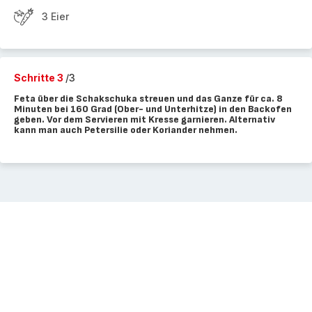
3 Eier
Schritte 3
/3
Feta über die Schakschuka streuen und das Ganze für ca. 8
Minuten bei 160 Grad (Ober- und Unterhitze) in den Backofen
geben. Vor dem Servieren mit Kresse garnieren. Alternativ
kann man auch Petersilie oder Koriander nehmen.