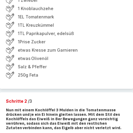
1 Zwiebel
1 Knoblauchzehe
1EL Tomatenmark
1TL Kreuzkümmel
1TL Paprikapulver, edelsüß
1Prise Zucker
etwas Kresse zum Garnieren
etwas Olivenöl
Salz & Pfeffer
250g Feta
Schritte 2
/3
Nun mit einem Kochlöffel 3 Mulden in die Tomatenmasse
drücken und je ein Ei hinein gleiten lassen. Mit dem Stil des
Kochlöffels das Eiweiß in 8er Bewegungen ganz vorsichtig
verrühren, sodass sich das Eiweiß mit den restlichen
Zutaten verbinden kann, das Eigelb aber nicht verletzt wird.