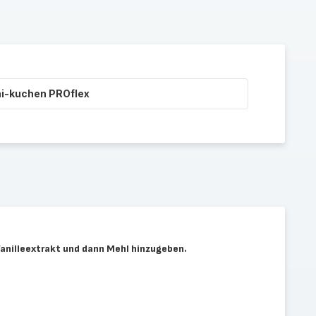
ni-kuchen PROflex
Vanilleextrakt und dann Mehl hinzugeben.