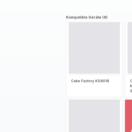
Kompatible Geräte (6)
Cake Factory KD8018
C
S