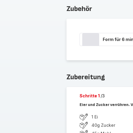
Zubehör
Form für 6 mi
Zubereitung
Schritte 1
/3
Eier und Zucker verrühren. 
1 Ei
40g Zucker