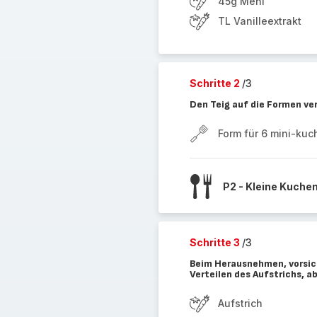
45g Mehl
TL Vanilleextrakt
Schritte 2
/3
Den Teig auf die Formen ve
Form für 6 mini-kuc
P2 - Kleine Kuche
Schritte 3
/3
Beim Herausnehmen, vorsich
Verteilen des Aufstrichs, a
Aufstrich