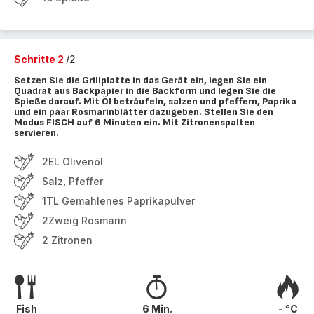
Schritte 2
/2
Setzen Sie die Grillplatte in das Gerät ein, legen Sie ein
Quadrat aus Backpapier in die Backform und legen Sie die
Spieße darauf. Mit Öl beträufeln, salzen und pfeffern, Paprika
und ein paar Rosmarinblätter dazugeben. Stellen Sie den
Modus FISCH auf 6 Minuten ein. Mit Zitronenspalten
servieren.
2EL Olivenöl
Salz, Pfeffer
1TL Gemahlenes Paprikapulver
2Zweig Rosmarin
2 Zitronen
Fish
6 Min.
- °C