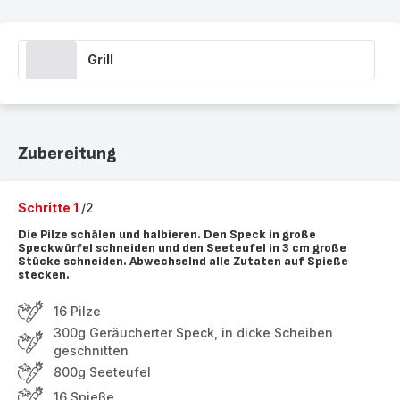
Grill
Zubereitung
Schritte 1
/2
Die Pilze schälen und halbieren. Den Speck in große
Speckwürfel schneiden und den Seeteufel in 3 cm große
Stücke schneiden. Abwechselnd alle Zutaten auf Spieße
stecken.
16 Pilze
300g Geräucherter Speck, in dicke Scheiben
geschnitten
800g Seeteufel
16 Spieße