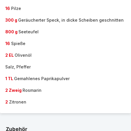
16
Pilze
300 g
Geräucherter Speck, in dicke Scheiben geschnitten
800 g
Seeteufel
16
Spieße
2 EL
Olivenöl
Salz, Pfeffer
1 TL
Gemahlenes Paprikapulver
2 Zweig
Rosmarin
2
Zitronen
Zubehör