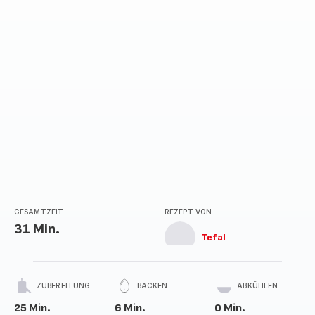
GESAMTZEIT
REZEPT VON
31 Min.
Tefal
ZUBEREITUNG
BACKEN
ABKÜHLEN
25 Min.
6 Min.
0 Min.