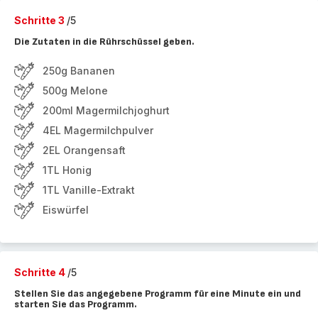
Schritte 3
/5
Die Zutaten in die Rührschüssel geben.
250g Bananen
500g Melone
200ml Magermilchjoghurt
4EL Magermilchpulver
2EL Orangensaft
1TL Honig
1TL Vanille-Extrakt
Eiswürfel
Schritte 4
/5
Stellen Sie das angegebene Programm für eine Minute ein und
starten Sie das Programm.