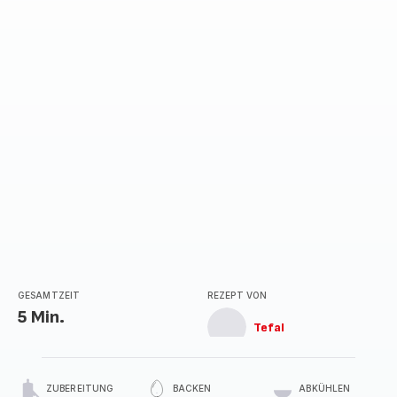
GESAMTZEIT
REZEPT VON
5 Min.
Tefal
ZUBEREITUNG
BACKEN
ABKÜHLEN