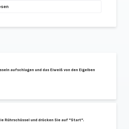
esen
üsseln aufschlagen und das Eiweiß von den Eigelben
ie Rührschüssel und drücken Sie auf "Start".