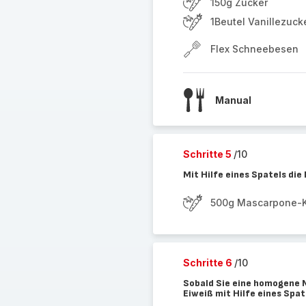
150g Zucker
1Beutel Vanillezuck
Flex Schneebesen
Manual
Schritte 5
/10
Mit Hilfe eines Spatels di
500g Mascarpone-
Schritte 6
/10
Sobald Sie eine homogene 
Eiweiß mit Hilfe eines Spat