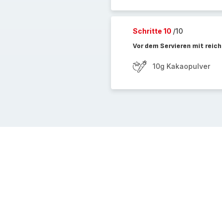
Schritte 10
/10
Vor dem Servieren mit reic
10g Kakaopulver