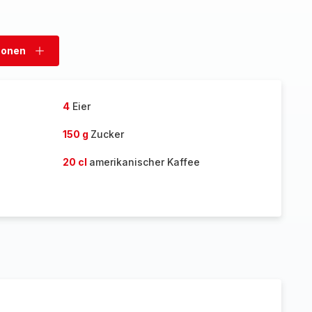
sonen
Personen
hinzufügen
4
Eier
150 g
Zucker
20 cl
amerikanischer Kaffee