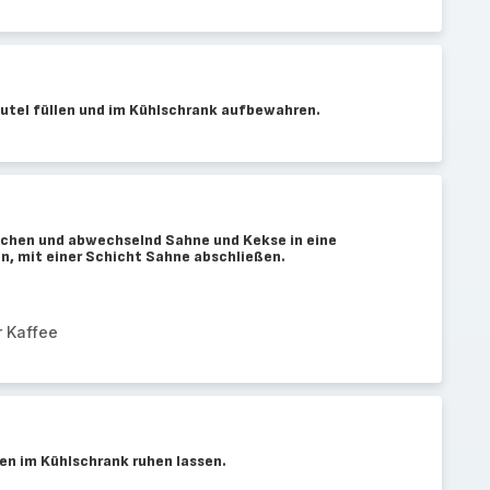
eutel füllen und im Kühlschrank aufbewahren.
uchen und abwechselnd Sahne und Kekse in eine
en, mit einer Schicht Sahne abschließen.
r Kaffee
en im Kühlschrank ruhen lassen.