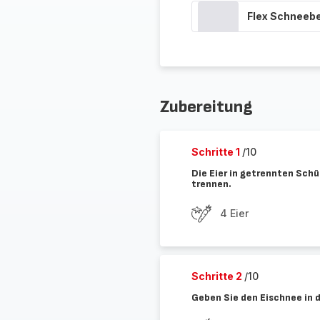
Flex Schneeb
Zubereitung
Schritte 1
/10
Die Eier in getrennten Sch
trennen.
4 Eier
Schritte 2
/10
Geben Sie den Eischnee in d