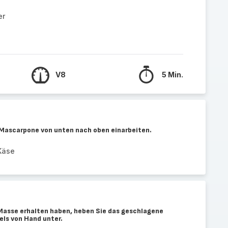
er
V8
5 Min.
e Mascarpone von unten nach oben einarbeiten.
Käse
Masse erhalten haben, heben Sie das geschlagene
els von Hand unter.