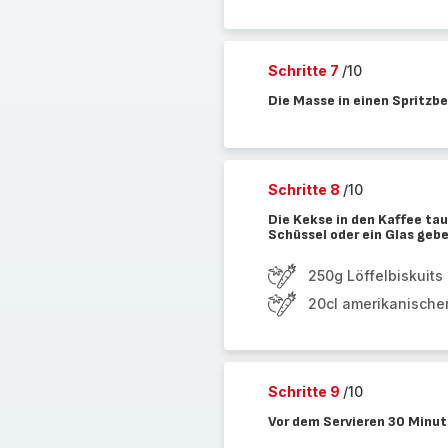
Schritte 7
/10
Die Masse in einen Spritzb
Schritte 8
/10
Die Kekse in den Kaffee ta
Schüssel oder ein Glas geb
250g Löffelbiskuits
20cl amerikanische
Schritte 9
/10
Vor dem Servieren 30 Minut