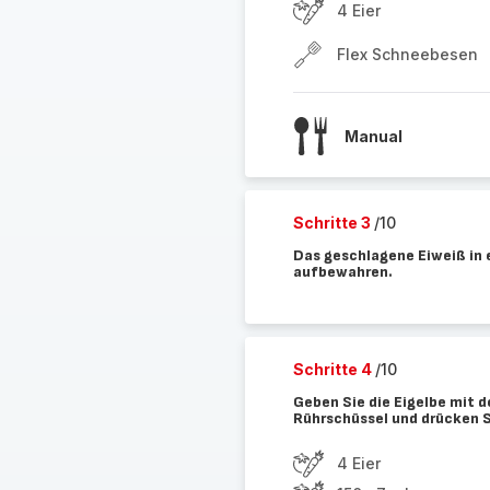
4 Eier
Flex Schneebesen
Manual
Schritte 3
/10
Das geschlagene Eiweiß in 
aufbewahren.
Schritte 4
/10
Geben Sie die Eigelbe mit d
Rührschüssel und drücken S
4 Eier