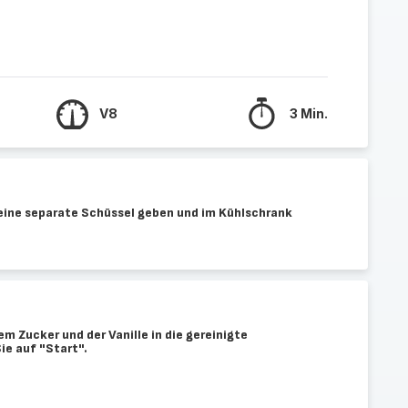
V8
3 Min.
eine separate Schüssel geben und im Kühlschrank
em Zucker und der Vanille in die gereinigte
ie auf "Start".