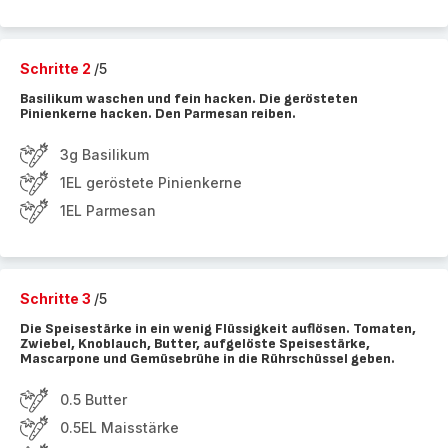
Schritte 2
/5
Basilikum waschen und fein hacken. Die gerösteten
Pinienkerne hacken. Den Parmesan reiben.
3g Basilikum
1EL geröstete Pinienkerne
1EL Parmesan
Schritte 3
/5
Die Speisestärke in ein wenig Flüssigkeit auflösen. Tomaten,
Zwiebel, Knoblauch, Butter, aufgelöste Speisestärke,
Mascarpone und Gemüsebrühe in die Rührschüssel geben.
0.5 Butter
0.5EL Maisstärke