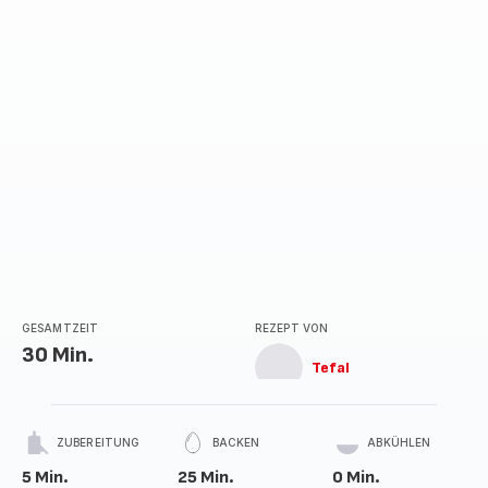
GESAMTZEIT
REZEPT VON
30 Min.
Tefal
ZUBEREITUNG
BACKEN
ABKÜHLEN
5 Min.
25 Min.
0 Min.