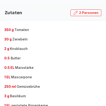
Zutaten
2 Personen
350 g
Tomaten
30 g
Zwiebeln
2 g
Knoblauch
0.5
Butter
0.5 EL
Maisstärke
1 EL
Mascarpone
250 ml
Gemüsebrühe
3 g
Basilikum
1 EL
geröstete Pinienkerne