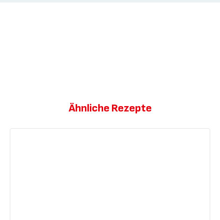
Ähnliche Rezepte
Traditionelle
Herzwaffeln