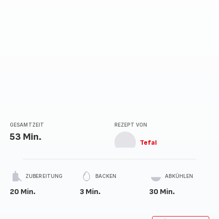
GESAMTZEIT
REZEPT VON
53 Min.
Tefal
ZUBEREITUNG
BACKEN
ABKÜHLEN
20 Min.
3 Min.
30 Min.