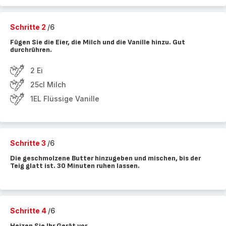
Schritte 2
/6
Fügen Sie die Eier, die Milch und die Vanille hinzu. Gut
durchrühren.
2 Ei
25cl Milch
1EL Flüssige Vanille
Schritte 3
/6
Die geschmolzene Butter hinzugeben und mischen, bis der
Teig glatt ist. 30 Minuten ruhen lassen.
Schritte 4
/6
Heizen Sie Ihr Gerät vor.