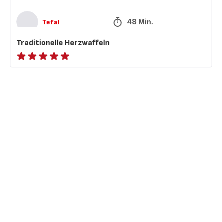
48 Min.
Tefal
Traditionelle Herzwaffeln
ratings.NaN