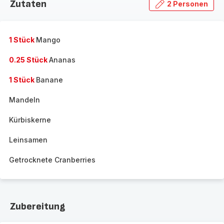
Zutaten
2 Personen
1 Stück
Mango
0.25 Stück
Ananas
1 Stück
Banane
Mandeln
Kürbiskerne
Leinsamen
Getrocknete Cranberries
Zubereitung