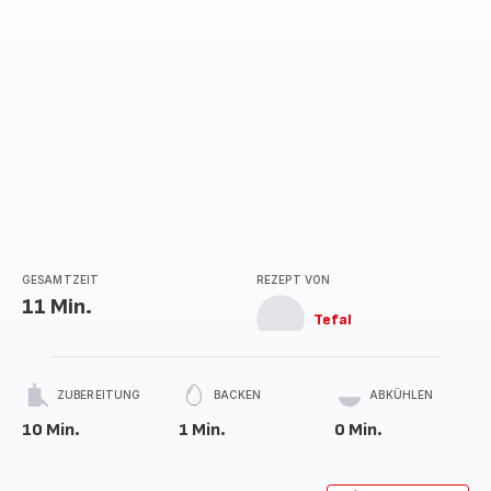
GESAMTZEIT
REZEPT VON
11 Min.
Tefal
ZUBEREITUNG
BACKEN
ABKÜHLEN
10 Min.
1 Min.
0 Min.