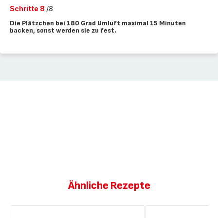
Schritte 8
/8
Die Plätzchen bei 180 Grad Umluft maximal 15 Minuten
backen, sonst werden sie zu fest.
Ähnliche Rezepte
Veganer,
Köstliche