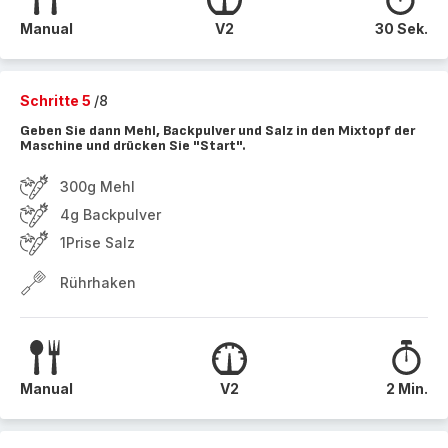
Manual
V2
30 Sek.
Schritte 5
/8
Geben Sie dann Mehl, Backpulver und Salz in den Mixtopf der
Maschine und drücken Sie "Start".
300g Mehl
4g Backpulver
1Prise Salz
Rührhaken
Manual
V2
2 Min.