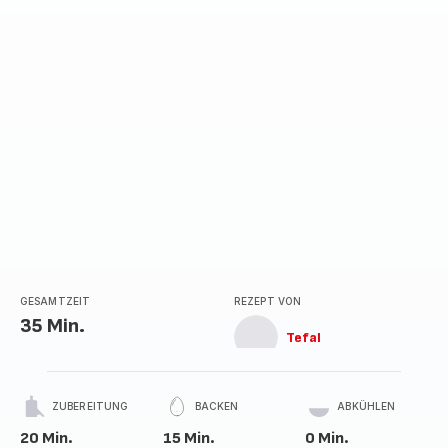
GESAMTZEIT
REZEPT VON
35 Min.
Tefal
ZUBEREITUNG
BACKEN
ABKÜHLEN
20 Min.
15 Min.
0 Min.