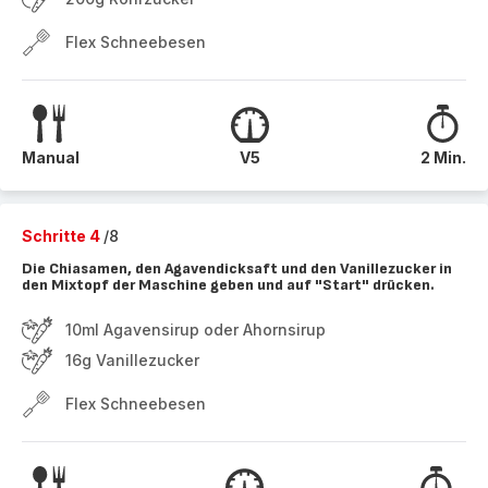
Flex Schneebesen
Manual
V5
2 Min.
Schritte 4
/8
Die Chiasamen, den Agavendicksaft und den Vanillezucker in
den Mixtopf der Maschine geben und auf "Start" drücken.
10ml Agavensirup oder Ahornsirup
16g Vanillezucker
Flex Schneebesen