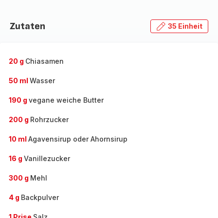
Zutaten
35 Einheit
20 g
Chiasamen
50 ml
Wasser
190 g
vegane weiche Butter
200 g
Rohrzucker
10 ml
Agavensirup oder Ahornsirup
16 g
Vanillezucker
300 g
Mehl
4 g
Backpulver
1 Prise
Salz