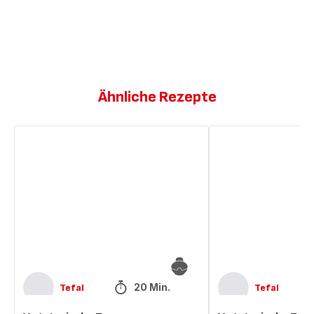
Ähnliche Rezepte
Vegetarische
Vegetarische
Tacos
Tacos
20 Min.
Tefal
Tefal