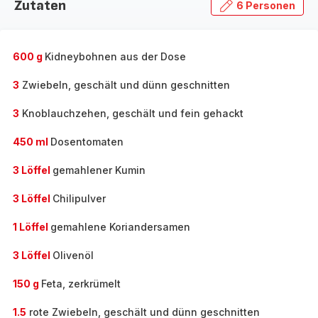
Zutaten
6 Personen
600 g
Kidneybohnen aus der Dose
3
Zwiebeln, geschält und dünn geschnitten
3
Knoblauchzehen, geschält und fein gehackt
450 ml
Dosentomaten
3 Löffel
gemahlener Kumin
3 Löffel
Chilipulver
1 Löffel
gemahlene Koriandersamen
3 Löffel
Olivenöl
150 g
Feta, zerkrümelt
1.5
rote Zwiebeln, geschält und dünn geschnitten