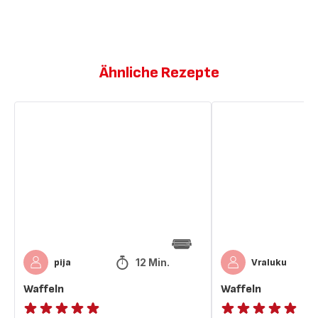
Ähnliche Rezepte
Waffeln
Waffeln
12 Min.
pija
Vraluku
Waffeln
Waffeln