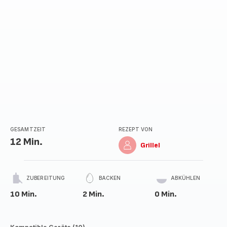
GESAMTZEIT
REZEPT VON
12 Min.
Grillel
ZUBEREITUNG
BACKEN
ABKÜHLEN
10 Min.
2 Min.
0 Min.