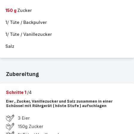
150 g
Zucker
1/ Tüte / Backpulver
1/ Tüte / Vanillezucker
Salz
Zubereitung
Schritte 1
/4
Eier , Zucker, Vanillezucker und Salz zusammen in einer
Schüssel mit Rührgerät ( höste Stufe ) aufschlagen
3 Eier
150g Zucker