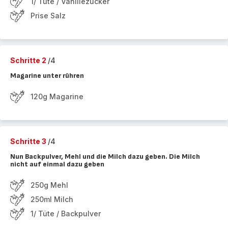
1/ Tüte / Vanillezucker
Prise Salz
Schritte 2
/4
Magarine unter rühren
120g Magarine
Schritte 3
/4
Nun Backpulver, Mehl und die Milch dazu geben. Die Milch
nicht auf einmal dazu geben
250g Mehl
250ml Milch
1/ Tüte / Backpulver