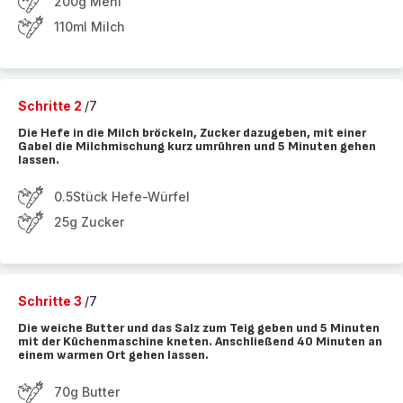
200g Mehl
110ml Milch
Schritte 2
/7
Die Hefe in die Milch bröckeln, Zucker dazugeben, mit einer
Gabel die Milchmischung kurz umrühren und 5 Minuten gehen
lassen.
0.5Stück Hefe-Würfel
25g Zucker
Schritte 3
/7
Die weiche Butter und das Salz zum Teig geben und 5 Minuten
mit der Küchenmaschine kneten. Anschließend 40 Minuten an
einem warmen Ort gehen lassen.
70g Butter