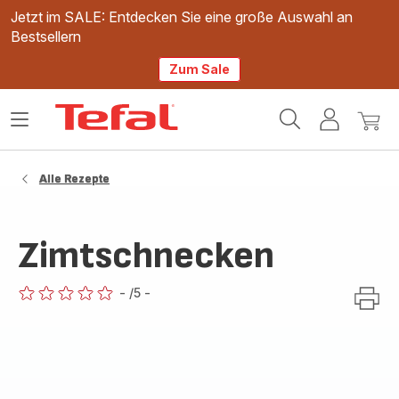
Jetzt im SALE: Entdecken Sie eine große Auswahl an
Bestsellern
Zum Sale
Tefal
Das
Mein
Mein
Homepage
Menü
Konto
Waren
öffnen
Alle Rezepte
Zimtschnecken
-
/5
-
ratings.0