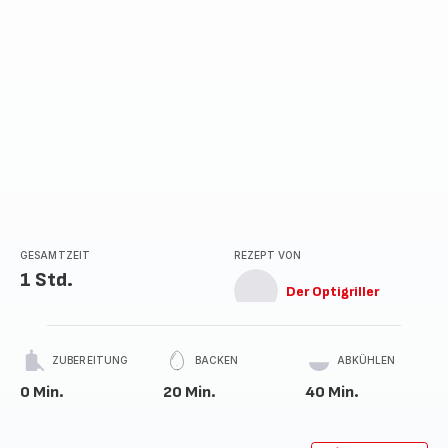
GESAMTZEIT
REZEPT VON
1 Std.
Der Optigriller
ZUBEREITUNG
BACKEN
ABKÜHLEN
0 Min.
20 Min.
40 Min.