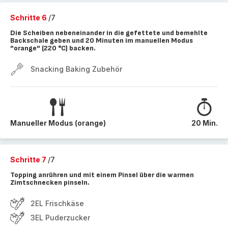
Schritte 6
/7
Die Scheiben nebeneinander in die gefettete und bemehlte
Backschale geben und 20 Minuten im manuellen Modus
"orange" (220 °C) backen.
Snacking Baking Zubehör
Manueller Modus (orange)
20 Min.
Schritte 7
/7
Topping anrühren und mit einem Pinsel über die warmen
Zimtschnecken pinseln.
2EL Frischkäse
3EL Puderzucker