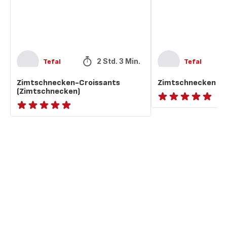
2 Std. 3 Min.
Tefal
Tefal
Zimtschnecken-Croissants
Zimtschnecken
(Zimtschnecken)
ratings.NaN
ratings.NaN