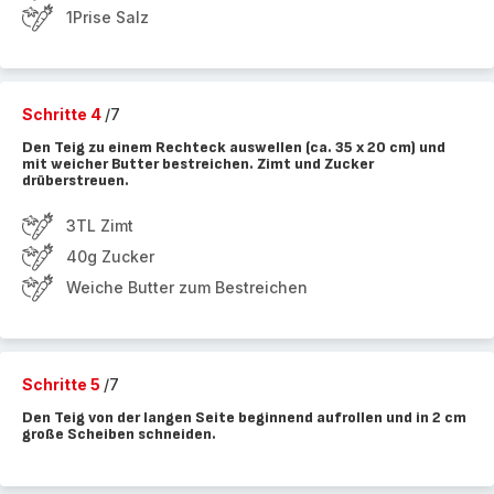
1Prise Salz
Schritte 4
/7
Den Teig zu einem Rechteck auswellen (ca. 35 x 20 cm) und
mit weicher Butter bestreichen. Zimt und Zucker
drüberstreuen.
3TL Zimt
40g Zucker
Weiche Butter zum Bestreichen
Schritte 5
/7
Den Teig von der langen Seite beginnend aufrollen und in 2 cm
große Scheiben schneiden.